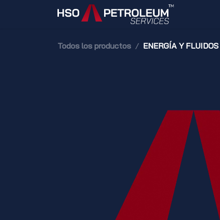
Ir al contenido
Inicio
Todos los productos
ENERGÍA Y FLUIDOS