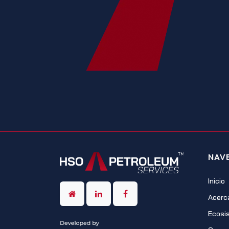
NAV
Inicio
Acerc
Ecosi