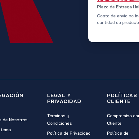
Plazo de Entrega Ha
Costo de envío no in
cantidad de product
EGACIÓN
LEGAL Y
POLÍTICAS
PRIVACIDAD
CLIENTE
Términos y
Compromiso con
a de Nosotros
Condiciones
Cliente
stema
Política de Privacidad
Política de