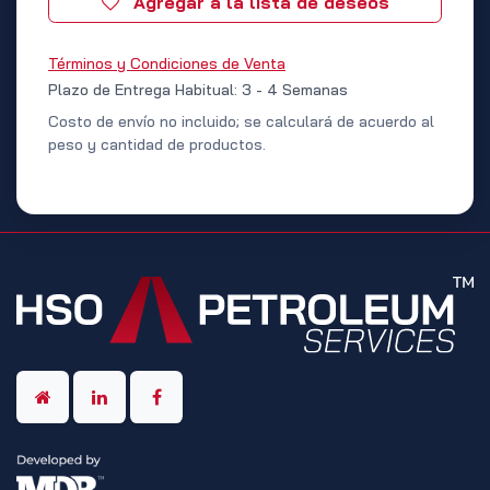
Agregar a la lista de deseos
Términos y Condiciones de Venta
Plazo de Entrega Habitual: 3 - 4 Semanas
Costo de envío no incluido; se calculará de acuerdo al
peso y cantidad de productos.