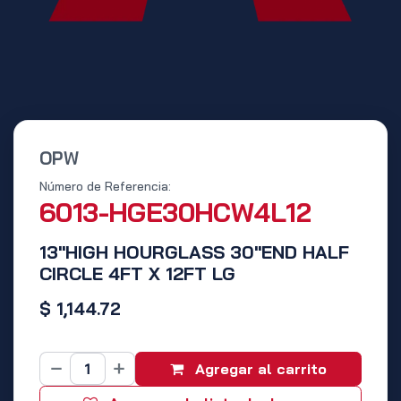
OPW
Número de Referencia:
6013-HGE30HCW4L12
13"HIGH HOURGLASS 30"END HALF
CIRCLE 4FT X 12FT LG
$
1,144.72
Agregar al carrito