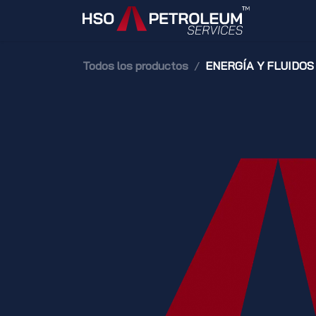
Ir al contenido
Inicio
Todos los productos
ENERGÍA Y FLUIDOS