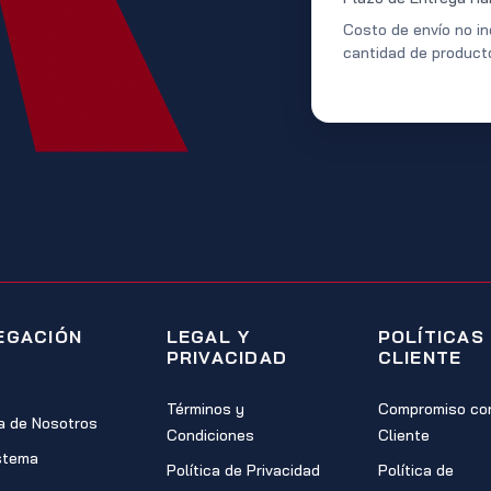
Costo de envío no in
cantidad de product
EGACIÓN
LEGAL Y
POLÍTICAS
PRIVACIDAD
CLIENTE
Términos y
Compromiso con
a de Nosotros
Condiciones
Cliente
stema
Política de Privacidad
Política de