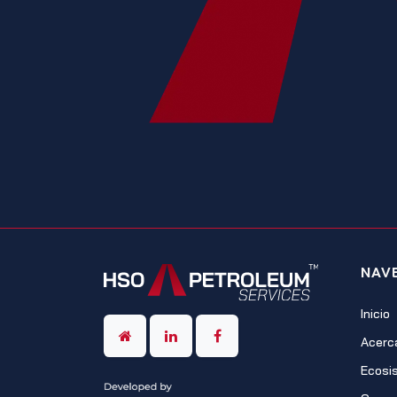
NAV
Inicio
Acerc
Ecosi