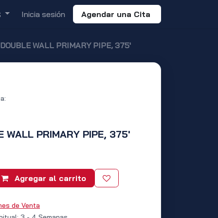
Inicia sesión
Agendar una Cita
S
" DOUBLE WALL PRIMARY PIPE, 375'
a:
E WALL PRIMARY PIPE, 375'
Agregar al carrito
nes de Venta
bitual: 3 - 4 Semanas