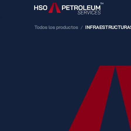
Ir al contenido
Inicio
Todos los productos
INFRAESTRUCTURA