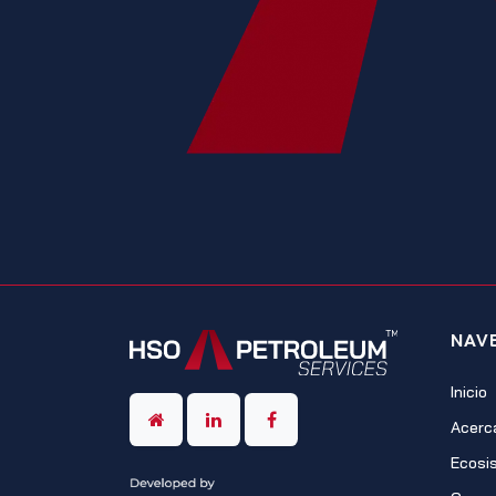
NAV
Inicio
Acerc
Ecosi