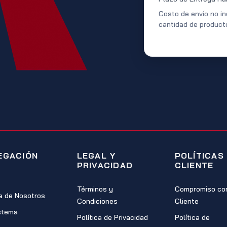
Costo de envío no in
cantidad de product
EGACIÓN
LEGAL Y
POLÍTICAS
PRIVACIDAD
CLIENTE
Términos y
Compromiso con
a de Nosotros
Condiciones
Cliente
stema
Política de Privacidad
Política de