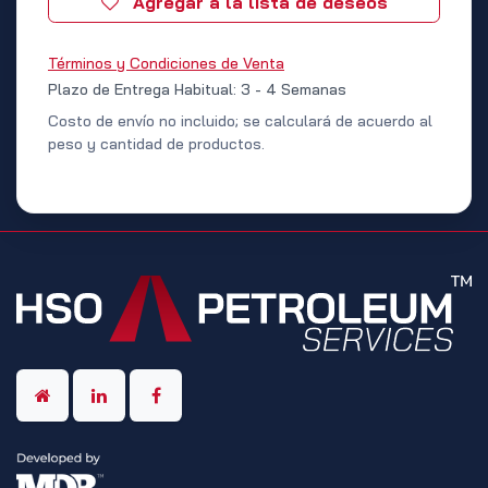
Agregar a la lista de deseos
Términos y Condiciones de Venta
Plazo de Entrega Habitual: 3 - 4 Semanas
Costo de envío no incluido; se calculará de acuerdo al
peso y cantidad de productos.