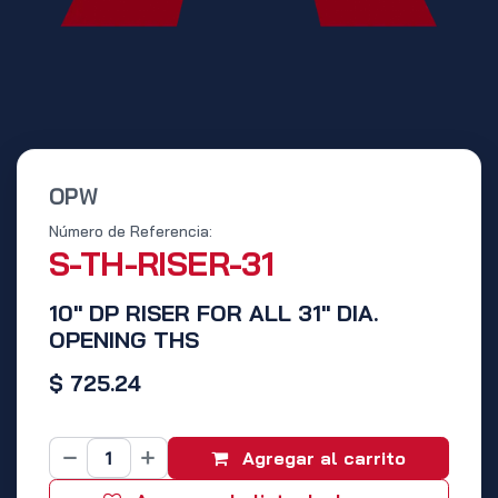
OPW
Número de Referencia:
S-TH-RISER-31
10" DP RISER FOR ALL 31" DIA.
OPENING THS
$
725.24
Agregar al carrito